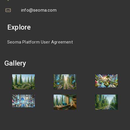
info@seoma.com
Explore
Seoma Platform User Agreement
Gallery