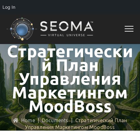
Log In
Стратегически
Й План
Управления
Маркетингом
MoodBoss
Home
|
Documents
|
Стратегический План
Управления Маркетингом MoodBoss