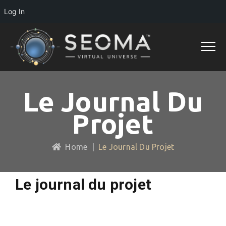
Log In
Le Journal Du
Projet
Home
|
Le Journal Du Projet
Le journal du projet